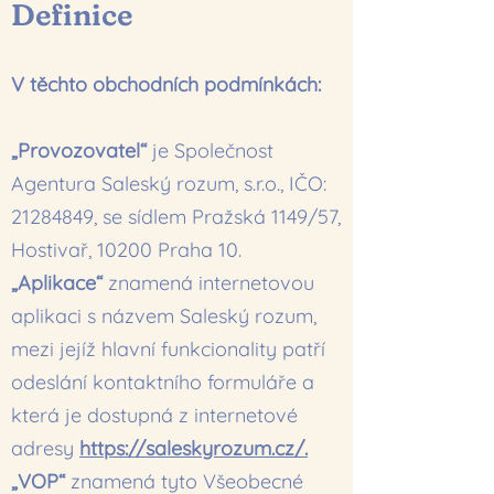
Definice
V těchto obchodních podmínkách:
„Provozovatel“
je Společnost
Agentura Saleský rozum, s.r.o., IČO:
21284849
, se sídlem Pražská 1149/57,
Hostivař, 10200 Praha 10.
„Aplikace“
znamená internetovou
aplikaci s názvem Saleský rozum,
mezi jejíž hlavní funkcionality patří
odeslání kontaktního formuláře a
která je dostupná z internetové
adresy
https://saleskyrozum.cz/.
„VOP“
znamená tyto Všeobecné