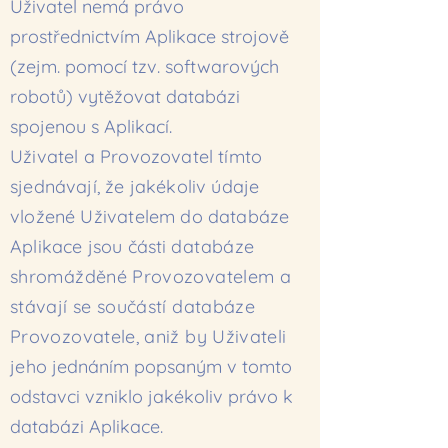
Uživatel nemá právo
prostřednictvím Aplikace strojově
(zejm. pomocí tzv. softwarových
robotů) vytěžovat databázi
spojenou s Aplikací.
Uživatel a Provozovatel tímto
sjednávají, že jakékoliv údaje
vložené Uživatelem do databáze
Aplikace jsou části
databáze
shromážděné Provozovatelem a
stávají se součástí databáze
Provozovatele, aniž by Uživateli
jeho
jednáním popsaným v tomto
odstavci vzniklo jakékoliv právo k
databázi Aplikace.