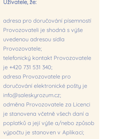
Uživatele, že:
adresa pro doručování písemností
Provozovateli je shodná s výše
uvedenou adresou sídla
Provozovatele;
telefonický kontakt Provozovatele
je
+420 731 531 340
;
adresa Provozovatele pro
doručování elektronické pošty je
info@saleskyrozum.cz
;
odměna Provozovatele za Licenci
je stanovena včetně všech daní a
poplatků a její výše a/nebo způsob
výpočtu
je stanoven v Aplikaci;