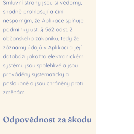
Smluvní strany jsou si vědomy,
shodně prohlašují a činí
nesporným, že Aplikace splňuje
podmínky ust. § 562
odst. 2
občanského zákoníku, tedy že
záznamy údajů v Aplikaci a její
databázi jakožto elektronickém
systému
jsou spolehlivé a jsou
prováděny systematicky a
posloupně a jsou chráněny proti
změnám.
Odpovědnost za škodu